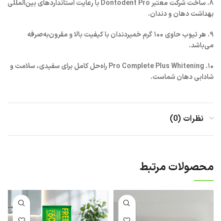
۸. ساخت شرکت معتبر Dontodent Pro با رعایت استانداردهای بین‌المللی
بهداشت دهان و دندان.
۹. هر تیوب حاوی ۱۰۰ گرم خمیردندان با کیفیت بالا و مقرون‌به‌صرفه
می‌باشد.
۱۰. Pro Complete Plus Whitening راه‌حل کامل برای سفیدی، سلامت و
شادابی دهان شماست.
نظرات (0)
محصولات مرتبط