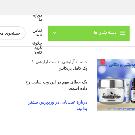
درباره
ما
تماس
دسته بندی ها
با ما
چگونه
خرید
کنم؟
خانه
آرایشی
ست آرایشی
پک کامل پریکاتین
یک خطای مهم در این وب سایت رخ
داده است.
گنمایی تصویر
دربارهٔ عیب‌یابی در وردپرس بیشتر
بدانید.