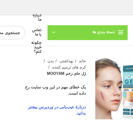
درباره
ما
تماس
دسته بندی ها
با ما
چگونه
خرید
کنم؟
خانه
بهداشتی
بدن
کرم های ترمیم کننده
ژل جای زخم MOOYAM
یک خطای مهم در این وب سایت رخ
داده است.
دربارهٔ عیب‌یابی در وردپرس بیشتر
گنمایی تصویر
بدانید.