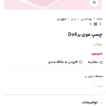
بزرگنمایی تصویر
خانه
بهداشتی
بدن
موی بر
چسپ موی بر Doll
۱۵۰
؋
ناموجود
مقایسه
افزودن به علاقه مندی
دسته:
موی بر
توضیحات