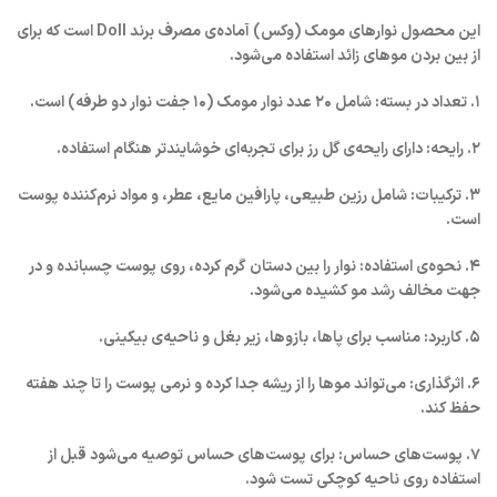
این محصول نوارهای مومک (وکس) آماده‌ی مصرف برند Doll است که برای
از بین بردن موهای زائد استفاده می‌شود.
۱. تعداد در بسته: شامل ۲۰ عدد نوار مومک (۱۰ جفت نوار دو طرفه) است.
۲. رایحه: دارای رایحه‌ی گل رز برای تجربه‌ای خوشایندتر هنگام استفاده.
۳. ترکیبات: شامل رزین طبیعی، پارافین مایع، عطر، و مواد نرم‌کننده پوست
است.
۴. نحوه‌ی استفاده: نوار را بین دستان گرم کرده، روی پوست چسبانده و در
جهت مخالف رشد مو کشیده می‌شود.
۵. کاربرد: مناسب برای پاها، بازوها، زیر بغل و ناحیه‌ی بیکینی.
۶. اثرگذاری: می‌تواند موها را از ریشه جدا کرده و نرمی پوست را تا چند هفته
حفظ کند.
۷. پوست‌های حساس: برای پوست‌های حساس توصیه می‌شود قبل از
استفاده روی ناحیه کوچکی تست شود.