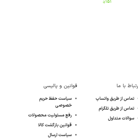
۱۵۱
؋
افزودن به سبد خرید
رتباط با ما
قوانین و پالیسی
تماس از طریق واتساپ
سیاست حفظ حریم
خصوصی
تماس از طریق تلگرام
رفع مسئولیت محصولات
سوالات متداول
قوانین بازگشت کالا
سیاست ارسال