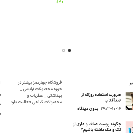
۸۰
؋
افزودن به سبد خرید
افزودن به سبد خرید
ر
ا
فروشگاه چهارمغز بیشتر در
حوزه محصولات آرایشی _
ضرورت استفاده روزانه از
بهداشتی _ عطریات و
ضدآفتاب
محصولات گیاهی فعالیت دارد
۱۴۰۳-۱۰-۱۶
بدون دیدگاه
چگونه پوست صاف و عاری از
کک و مک داشته باشیم؟