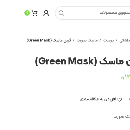
0
داشتی
پوست
ماسک صورت
گرین ماسک (Green Mask)
سک (Green Mask)
۱
؋
افزودن به علاقه مندی
ک صورت