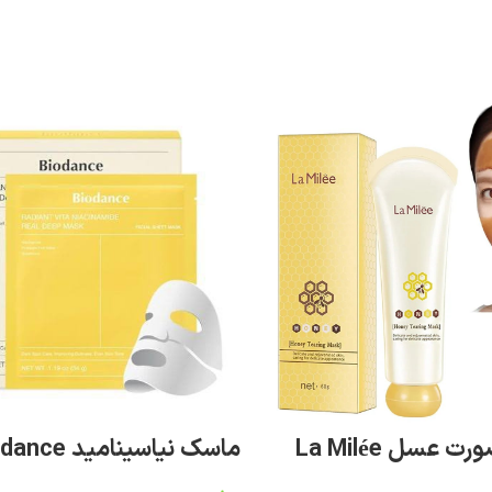
عسل La Milée
ماسک نیاسینامید biodance