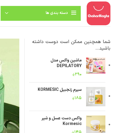
دسته بندی ها
شما همچنین ممکن است دوست داشته
باشید…
ماشین واکس مدل
DEPILATORY
۲۹۰
؋
سیرم زنجبیل KORMESIC
۱۸۵
؋
واکس دست عسل و شیر
Kormesic
۱۴۵
؋