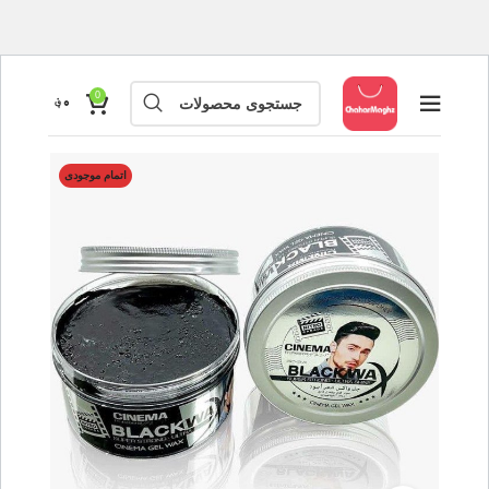
0
۰
؋
اتمام موجودی