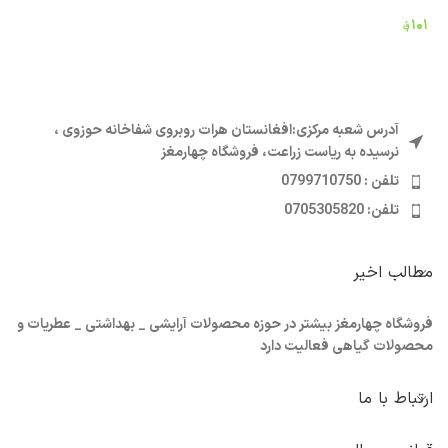
۱۰۱
؋
۰
آدرس شعبه مرکزی:افغانستان هرات روبروی شفاخانه حوزوی ،
نرسیده به ریاست زراعت، فروشگاه چهارمغز
تلفن : 0799710750
تلفن: 0705305820
مطالب اخیر
فروشگاه چهارمغز بیشتر در حوزه محصولات آرایشی _ بهداشتی _ عطریات و
محصولات گیاهی فعالیت دارد
ارتباط با ما