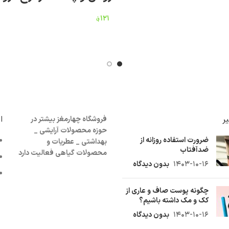
۱۲۱
؋
افزودن به سبد خرید
ر
ا
فروشگاه چهارمغز بیشتر در
حوزه محصولات آرایشی _
ضرورت استفاده روزانه از
بهداشتی _ عطریات و
ضدآفتاب
محصولات گیاهی فعالیت دارد
۱۴۰۳-۱۰-۱۶
بدون دیدگاه
چگونه پوست صاف و عاری از
کک و مک داشته باشیم؟
۱۴۰۳-۱۰-۱۶
بدون دیدگاه