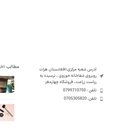
مطالب اخی
آدرس شعبه مرکزی:افغانستان هرات
روبروی شفاخانه حوزوی ، نرسیده به
ریاست زراعت، فروشگاه چهارمغز
تلفن : 0799710750
تلفن: 0705305820