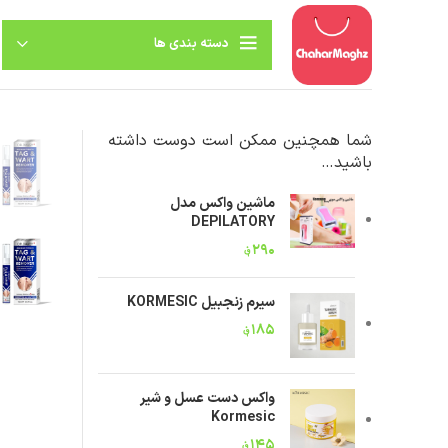
دسته بندی ها
شما همچنین ممکن است دوست داشته
باشید…
ماشین واکس مدل
DEPILATORY
۲۹۰
؋
سیرم زنجبیل KORMESIC
۱۸۵
؋
واکس دست عسل و شیر
Kormesic
۱۴۵
؋