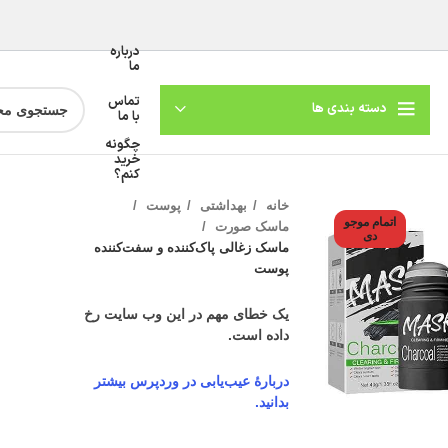
درباره
ما
تماس
دسته بندی ها
با ما
چگونه
خرید
کنم؟
خانه
بهداشتی
پوست
اتمام موجو
ماسک صورت
دی
ماسک زغالی پاک‌کننده و سفت‌کننده
پوست
یک خطای مهم در این وب سایت رخ
داده است.
گنمایی تصویر
دربارهٔ عیب‌یابی در وردپرس بیشتر
بدانید.