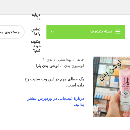
درباره
ما
تماس
دسته بندی ها
با ما
چگونه
خرید
کنم؟
خانه
بهداشتی
بدن
لوسیون بدن
لوشن بدن یارا
یک خطای مهم در این وب سایت رخ
داده است.
دربارهٔ عیب‌یابی در وردپرس بیشتر
بدانید.
گنمایی تصویر