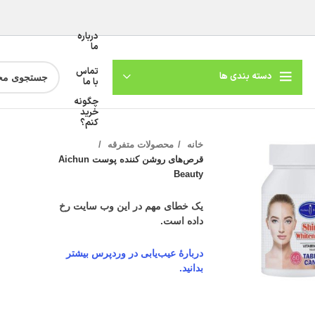
درباره
ما
تماس
دسته بندی ها
با ما
چگونه
خرید
کنم؟
خانه
محصولات متفرقه
قرص‌های روشن کننده پوست Aichun
Beauty
یک خطای مهم در این وب سایت رخ
داده است.
دربارهٔ عیب‌یابی در وردپرس بیشتر
گنمایی تصویر
بدانید.