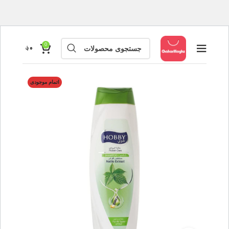
0
۰
؋
اتمام موجودی