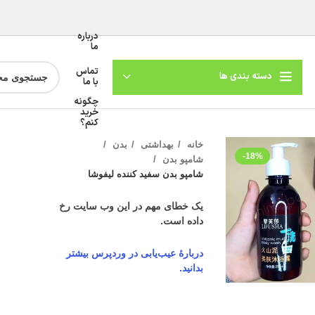
درباره
ما
تماس
دسته بندی ها
با ما
چگونه
خرید
کنم؟
خانه
بهداشتی
بدن
-18%
شامپو بدن
شامپو بدن سفید کننده لیفوشا
یک خطای مهم در این وب سایت رخ
داده است.
دربارهٔ عیب‌یابی در وردپرس بیشتر
گنمایی تصویر
بدانید.