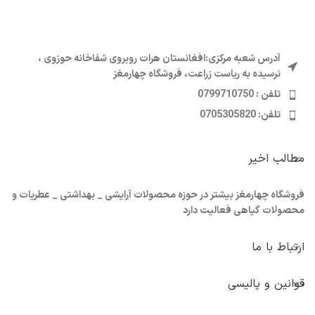
آدرس شعبه مرکزی:افغانستان هرات روبروی شفاخانه حوزوی ،
نرسیده به ریاست زراعت، فروشگاه چهارمغز
تلفن : 0799710750
تلفن: 0705305820
مطالب اخیر
فروشگاه چهارمغز بیشتر در حوزه محصولات آرایشی _ بهداشتی _ عطریات و
محصولات گیاهی فعالیت دارد
ارتباط با ما
قوانین و پالیسی