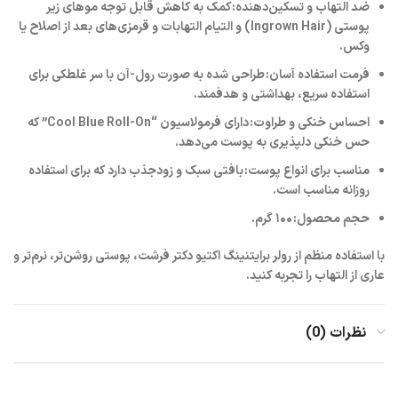
ضد التهاب و تسکین‌دهنده:
کمک به کاهش قابل توجه موهای زیر
پوستی (Ingrown Hair) و التیام التهابات و قرمزی‌های بعد از اصلاح یا
وکس.
فرمت استفاده آسان:
طراحی شده به صورت رول-آن با سر غلطکی برای
استفاده سریع، بهداشتی و هدفمند.
احساس خنکی و طراوت:
دارای فرمولاسیون “Cool Blue Roll-On” که
حس خنکی دلپذیری به پوست می‌دهد.
مناسب برای انواع پوست:
بافتی سبک و زودجذب دارد که برای استفاده
روزانه مناسب است.
حجم محصول:
۱۰۰ گرم.
با استفاده منظم از رولر برایتنینگ اکتیو دکتر فرشت، پوستی روشن‌تر، نرم‌تر و
عاری از التهاب را تجربه کنید.
نظرات (0)