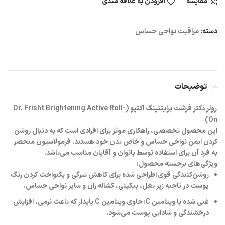
مقایسه
افزودن به علاقه مندی
دسته:
مراقبت نواحی حساس
توضیحات
رولر دکتر فرشت برایتنینگ اکتیو (Dr. Frisht Brightening Active Roll-
On)
این محصول تخصصی، راهکاری مؤثر برای افرادی است که به دنبال روشن
کردن ایمن نواحی حساس و خاص بدن خود هستند. فرمولاسیون منحصر
به فرد آن برای استفاده توسط بانوان و آقایان مناسب می‌باشد.
ویژگی‌های برجسته محصول:
روشن‌کنندگی قوی:
طراحی شده برای کاهش تیرگی و یکنواخت کردن رنگ
پوست در ناحیه زیر بغل، بیکینی، کشاله ران و سایر نواحی حساس.
غنی شده با ویتامین C:
حاوی ویتامین C پایدار که باعث نرمی، افزایش
درخشندگی و شادابی پوست می‌شود.