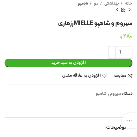
خانه
بهداشتی
مو
شامپو
سیروم و شامپو MIELLEرزماری
۲۸۰
؋
افزودن به سبد خرید
مقایسه
افزودن به علاقه مندی
دسته:
سیروم
,
شامپو
توضیحات