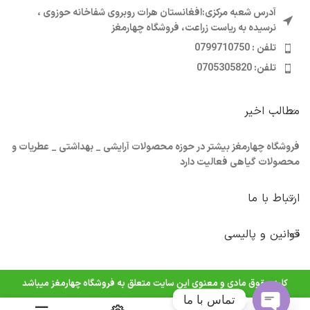
آدرس شعبه مرکزی:افغانستان هرات روبروی شفاخانه حوزوی ،
نرسیده به ریاست زراعت، فروشگاه چهارمغز
تلفن : 0799710750
تلفن: 0705305820
مطالب اخیر
فروشگاه چهارمغز بیشتر در حوزه محصولات آرایشی _ بهداشتی _ عطریات و
محصولات گیاهی فعالیت دارد
ارتباط با ما
قوانین و پالیسی
کليه حقوق مادی و معنوی اين سايت متعلق به فروشگاه چهارمغز ميباشد
تماس با ما
0