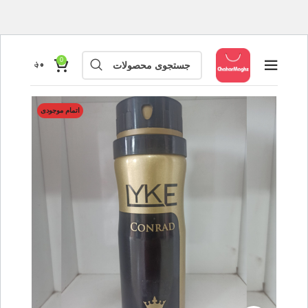
0
۰
؋
اتمام موجودی