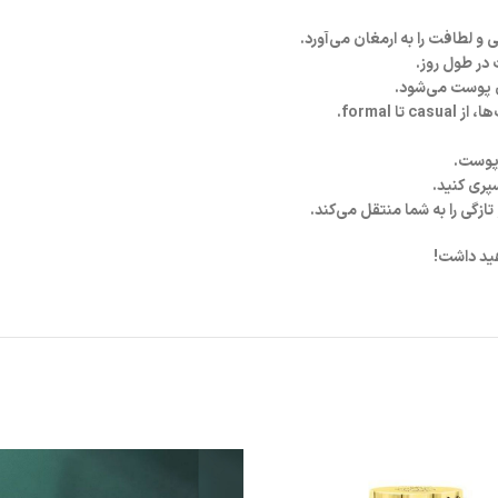
هید داشت!