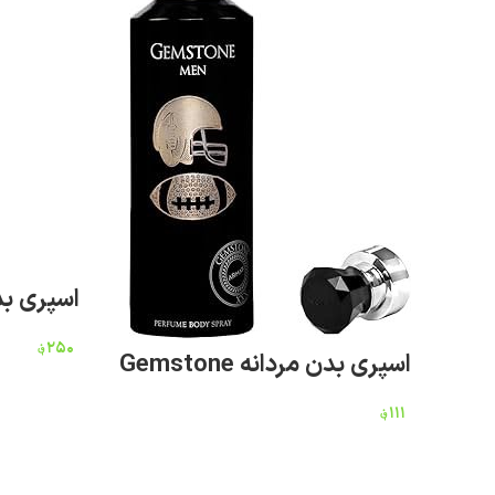
اسپری بدن زنا
۲۵۰
؋
اسپری بدن مردانه Gemstone
۱۱۱
؋
افزودن به سبد خرید