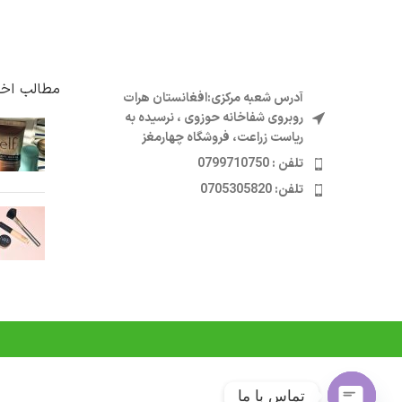
مطالب اخی
آدرس شعبه مرکزی:افغانستان هرات
روبروی شفاخانه حوزوی ، نرسیده به
ریاست زراعت، فروشگاه چهارمغز
تلفن : 0799710750
تلفن: 0705305820
تماس با ما