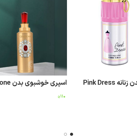
نه Pink Dress
اسپری خوشبوی بدن Gemstone
۱۱۰
؋
افزودن به سبد خرید
افزودن به سبد خرید