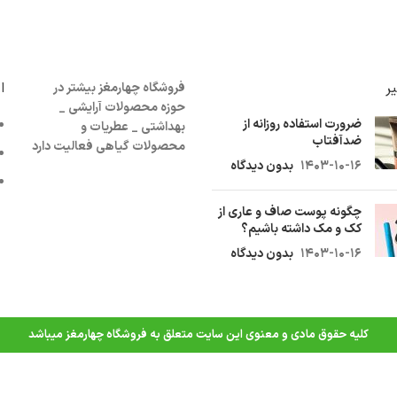
ر
ا
فروشگاه چهارمغز بیشتر در
حوزه محصولات آرایشی _
ضرورت استفاده روزانه از
بهداشتی _ عطریات و
ضدآفتاب
محصولات گیاهی فعالیت دارد
۱۴۰۳-۱۰-۱۶
بدون دیدگاه
چگونه پوست صاف و عاری از
کک و مک داشته باشیم؟
۱۴۰۳-۱۰-۱۶
بدون دیدگاه
کليه حقوق مادی و معنوی اين سايت متعلق به فروشگاه چهارمغز ميباشد